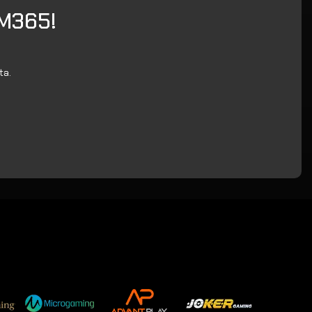
M365!
ta.