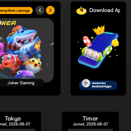
Download Apps
ampilkan Lainnya
Joker Gaming
JILI
 Gaming
Evolution
Timor
4DRome
mat, 2026-08-07
Jumat, 2026-08-07