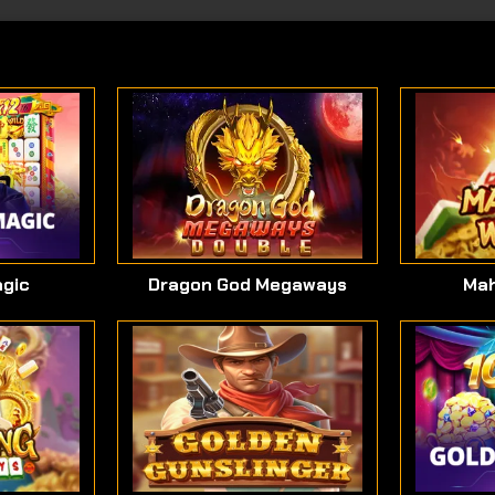
ic
Dragon God Megaways
Mahj