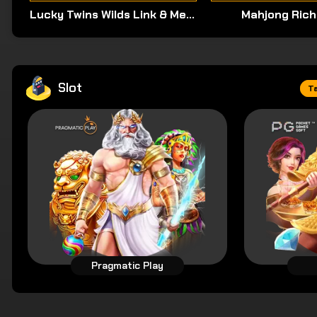
Lucky Twins Wilds Link & Merge
Mahjong Rich 
Slot
Ta
Pragmatic Play