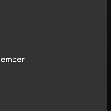
 Member