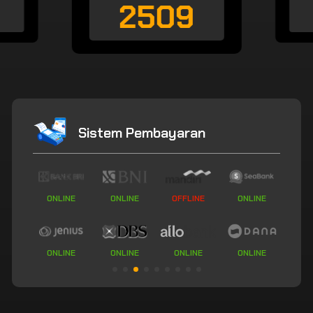
1106
9
Sistem Pembayaran
INE
ONLINE
OFFLINE
ONLINE
ONLINE
ON
INE
ONLINE
ONLINE
ONLINE
ONLINE
OF