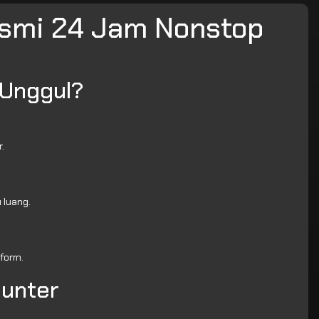
esmi 24 Jam Nonstop
 Unggul?
.
 luang.
tform.
Hunter