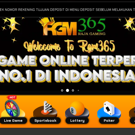
EKENING TUJUAN DEPOSIT DI MENU DEPOSIT SEBELUM MELAKUKAN TRANSFER DANA.
Live Game
Sportsbook
Lottery
Poker